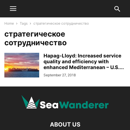
Home
Tags
стратегическое сотрудничество
стратегическое
сотрудничество
Hapag-Lloyd: Increased service
quality and efficiency with
enhanced Mediterranean – U.S....
September 27, 2018
ABOUT US